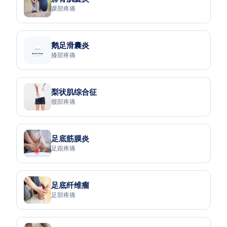
踝部疼痛
鹅足滑囊炎
膝部疼痛
梨状肌综合征
髋部疼痛
足底筋膜炎
足跟疼痛
足底纤维瘤
足部疼痛