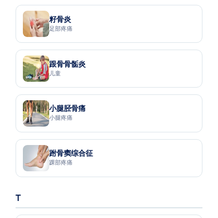
籽骨炎
足部疼痛
跟骨骨骺炎
儿童
小腿胫骨痛
小腿疼痛
跗骨窦综合征
踝部疼痛
T