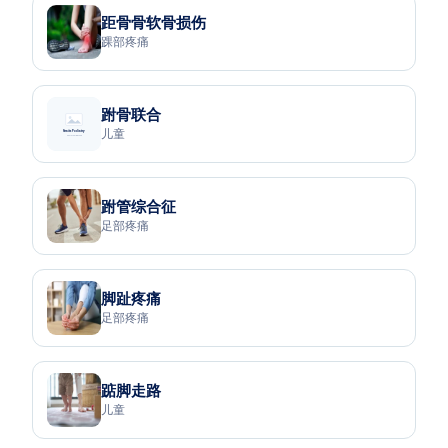
距骨骨软骨损伤
踝部疼痛
跗骨联合
儿童
跗管综合征
足部疼痛
脚趾疼痛
足部疼痛
踮脚走路
儿童