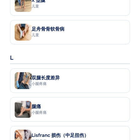
X 型腿
儿童
足舟骨骨软骨病
儿童
L
双腿长度差异
小腿疼痛
腿痛
小腿疼痛
Lisfranc 损伤（中足扭伤）