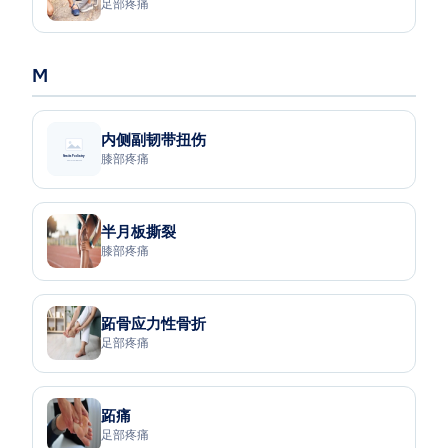
足部疼痛
M
内侧副韧带扭伤
膝部疼痛
半月板撕裂
膝部疼痛
跖骨应力性骨折
足部疼痛
跖痛
足部疼痛