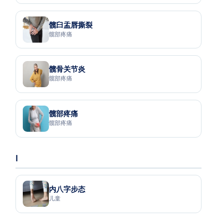
髋臼盂唇撕裂
髋部疼痛
髋骨关节炎
髋部疼痛
髋部疼痛
髋部疼痛
I
内八字步态
儿童