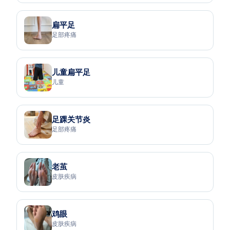
扁平足
足部疼痛
儿童扁平足
儿童
足踝关节炎
足部疼痛
老茧
皮肤疾病
鸡眼
皮肤疾病