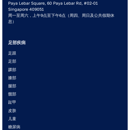
Paya Lebar Square, 60 Paya Lebar Rd, #02-01
Singapore 409051
周一至周六，上午9点至下午6点（周四、周日及公共假期休
息）
足部疾病
足跟
足部
踝部
膝部
腿部
髋部
趾甲
皮肤
儿童
糖尿病