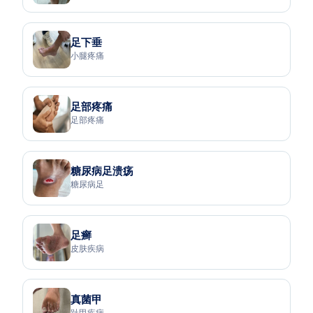
足下垂
小腿疼痛
足部疼痛
足部疼痛
糖尿病足溃疡
糖尿病足
足癣
皮肤疾病
真菌甲
趾甲疾病