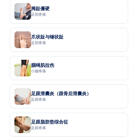
拇趾僵硬
足部疼痛
爪状趾与锤状趾
足部疼痛
腘绳肌拉伤
小腿疼痛
足跟滑囊炎（跟骨后滑囊炎）
足跟疼痛
足跟脂肪垫综合征
足跟疼痛