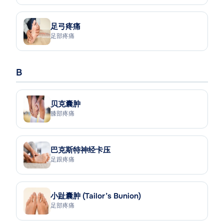
足弓疼痛
足部疼痛
B
贝克囊肿
膝部疼痛
巴克斯特神经卡压
足跟疼痛
小趾囊肿 (Tailor’s Bunion)
足部疼痛