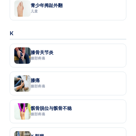
青少年拇趾外翻
儿童
K
膝骨关节炎
膝部疼痛
膝痛
膝部疼痛
髌骨脱位与髌骨不稳
膝部疼痛