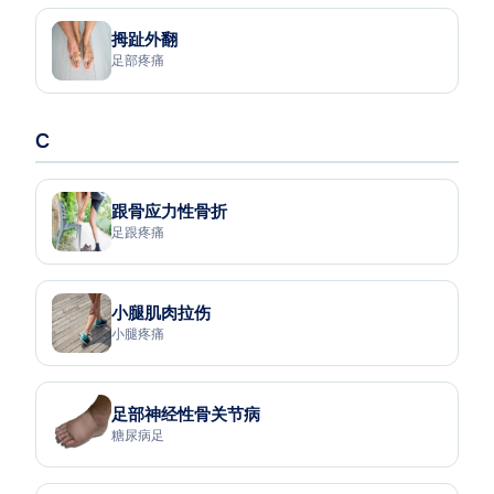
拇趾外翻
足部疼痛
C
跟骨应力性骨折
足跟疼痛
小腿肌肉拉伤
小腿疼痛
足部神经性骨关节病
糖尿病足