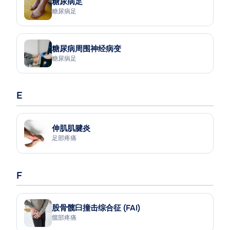
糖尿病足
糖尿病足
糖尿病周围神经病变
糖尿病足
E
伸肌肌腱炎
足部疼痛
F
股骨髋臼撞击综合征 (FAI)
髋部疼痛