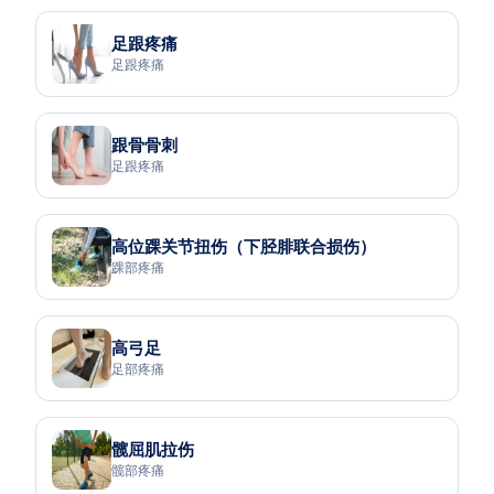
足跟疼痛
足跟疼痛
跟骨骨刺
足跟疼痛
高位踝关节扭伤（下胫腓联合损伤）
踝部疼痛
高弓足
足部疼痛
髋屈肌拉伤
髋部疼痛