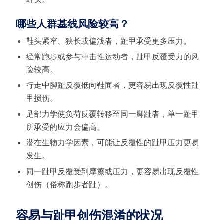
哪些人群基线风险较高？
鞋头紧窄、狭长或偏浅者，趾甲承受更多压力。
经常跑步或参与冲击性运动者，趾甲反覆受力的风
险较高。
行走中脚趾反覆抵向鞋面者，更容易出现反覆性趾
甲损伤。
足部力学使负荷反覆转移至同一脚趾者，单一趾甲
所承受的应力会偏高。
潜在生物力学因素，可能让反覆性的趾甲压力更易
发生。
同一趾甲反覆受到摩擦或压力，更容易出现反覆性
创伤（俗称跑步者趾）。
容易与趾甲创伤混淆的状况