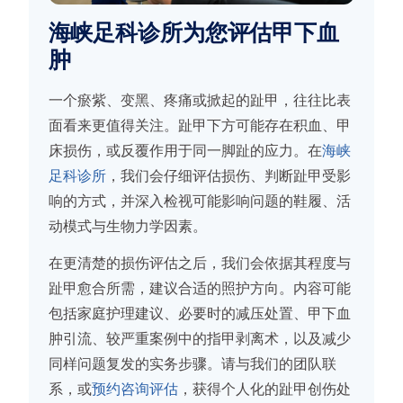
海峡足科诊所为您评估甲下血
肿
一个瘀紫、变黑、疼痛或掀起的趾甲，往往比表
面看来更值得关注。趾甲下方可能存在积血、甲
床损伤，或反覆作用于同一脚趾的应力。在
海峡
足科诊所
，我们会仔细评估损伤、判断趾甲受影
响的方式，并深入检视可能影响问题的鞋履、活
动模式与生物力学因素。
在更清楚的损伤评估之后，我们会依据其程度与
趾甲愈合所需，建议合适的照护方向。内容可能
包括家庭护理建议、必要时的减压处置、甲下血
肿引流、较严重案例中的指甲剥离术，以及减少
同样问题复发的实务步骤。请与我们的团队联
系，或
预约咨询评估
，获得个人化的趾甲创伤处