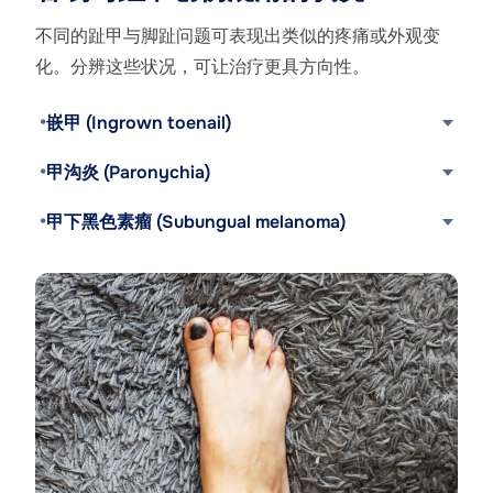
不同的趾甲与脚趾问题可表现出类似的疼痛或外观变
化。分辨这些状况，可让治疗更具方向性。
嵌甲 (Ingrown toenail)
甲沟炎 (Paronychia)
甲下黑色素瘤 (Subungual melanoma)