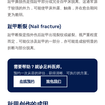
趾甲撕脱伤是指趾甲部分或完全自甲床脱离。这通常源
于较强的外力，可能使甲床外露、触痛，并在愈合期间
更为脆弱。
趾甲断裂 (Nail fracture)
趾甲断裂是指外伤后趾甲出现裂纹或破裂。视严重程度
而定，可能仅涉及趾甲的一部分，亦可能造成较明显的
折断与部分脱离。
需要帮助？就诊足科医师。
预约一次从容的评估，获得清晰、可执行的方案。
在线预约
致电我们
趾甲创伤的成因