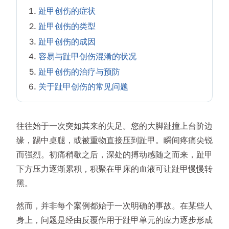
趾甲创伤的症状
趾甲创伤的类型
趾甲创伤的成因
容易与趾甲创伤混淆的状况
趾甲创伤的治疗与预防
关于趾甲创伤的常见问题
往往始于一次突如其来的失足。您的大脚趾撞上台阶边
缘，踢中桌腿，或被重物直接压到趾甲。瞬间疼痛尖锐
而强烈。初痛稍歇之后，深处的搏动感随之而来，趾甲
下方压力逐渐累积，积聚在甲床的血液可让趾甲慢慢转
黑。
然而，并非每个案例都始于一次明确的事故。在某些人
身上，问题是经由反覆作用于趾甲单元的应力逐步形成