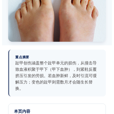
重点摘要
趾甲创伤涵盖整个趾甲单元的损伤，从撞击导
致血液积聚于甲下（甲下血肿），到紧鞋反覆
挤压引发的劳损。若血肿新鲜，及时引流可缓
解压力；变色的趾甲则需数月才会随生长替
换。
本页内容