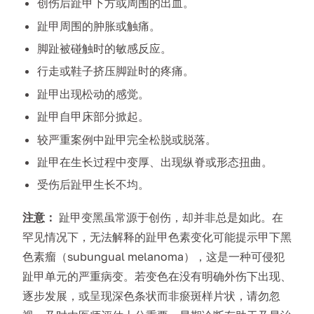
创伤后趾甲下方或周围的出血。
趾甲周围的肿胀或触痛。
脚趾被碰触时的敏感反应。
行走或鞋子挤压脚趾时的疼痛。
趾甲出现松动的感觉。
趾甲自甲床部分掀起。
较严重案例中趾甲完全松脱或脱落。
趾甲在生长过程中变厚、出现纵脊或形态扭曲。
受伤后趾甲生长不均。
注意：
趾甲变黑虽常源于创伤，却并非总是如此。在
罕见情况下，无法解释的趾甲色素变化可能提示甲下黑
色素瘤（subungual melanoma），这是一种可侵犯
趾甲单元的严重病变。若变色在没有明确外伤下出现、
逐步发展，或呈现深色条状而非瘀斑样片状，请勿忽