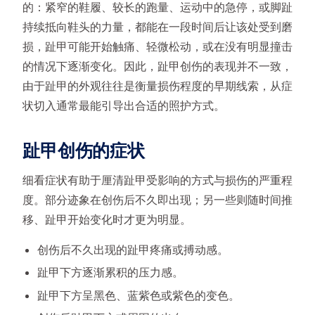
的：紧窄的鞋履、较长的跑量、运动中的急停，或脚趾
持续抵向鞋头的力量，都能在一段时间后让该处受到磨
损，趾甲可能开始触痛、轻微松动，或在没有明显撞击
的情况下逐渐变化。因此，趾甲创伤的表现并不一致，
由于趾甲的外观往往是衡量损伤程度的早期线索，从症
状切入通常最能引导出合适的照护方式。
趾甲创伤的症状
细看症状有助于厘清趾甲受影响的方式与损伤的严重程
度。部分迹象在创伤后不久即出现；另一些则随时间推
移、趾甲开始变化时才更为明显。
创伤后不久出现的趾甲疼痛或搏动感。
趾甲下方逐渐累积的压力感。
趾甲下方呈黑色、蓝紫色或紫色的变色。