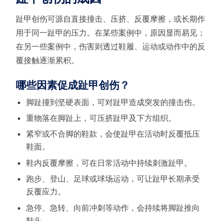
趾甲创伤可源自直接撞击、压挤、反覆摩擦，或长期作
用于同一趾甲的压力。在某些案例中，原因显而易见；
在另一些案例中，伤害则透过鞋履、运动或动作中的反
覆接触逐渐累积。
哪些因素促成趾甲创伤？
脚趾撞到坚硬表面，可对趾甲造成突发的撞击伤。
重物落在脚趾上，可压挤趾甲及下方组织。
紧窄或不合脚的鞋款，会使趾甲在活动时反覆抵压
鞋面。
鞋内反覆摩擦，可在日常活动中持续刺激趾甲。
跑步、登山、足球或球场运动，可让趾甲长期承受
反覆应力。
急停、急转、向前冲刺等动作，会持续将脚趾推向
鞋头。