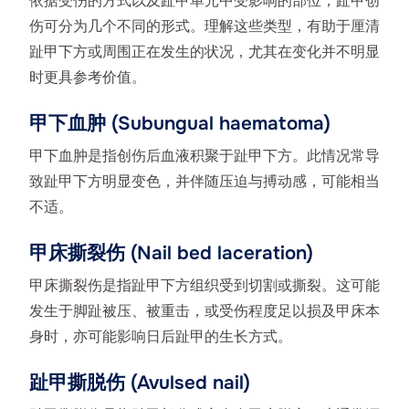
依据受伤的方式以及趾甲单元中受影响的部位，趾甲创
伤可分为几个不同的形式。理解这些类型，有助于厘清
趾甲下方或周围正在发生的状况，尤其在变化并不明显
时更具参考价值。
甲下血肿 (Subungual haematoma)
甲下血肿是指创伤后血液积聚于趾甲下方。此情况常导
致趾甲下方明显变色，并伴随压迫与搏动感，可能相当
不适。
甲床撕裂伤 (Nail bed laceration)
甲床撕裂伤是指趾甲下方组织受到切割或撕裂。这可能
发生于脚趾被压、被重击，或受伤程度足以损及甲床本
身时，亦可能影响日后趾甲的生长方式。
趾甲撕脱伤 (Avulsed nail)