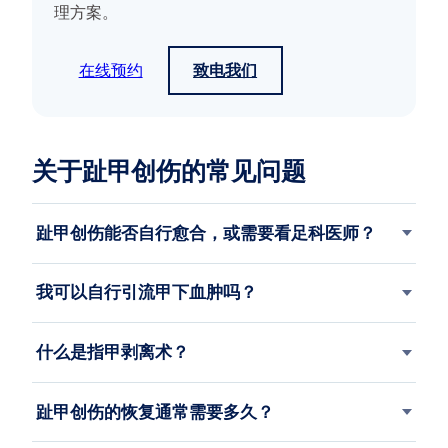
理方案。
在线预约
致电我们
关于趾甲创伤的常见问题
趾甲创伤能否自行愈合，或需要看足科医师？
我可以自行引流甲下血肿吗？
什么是指甲剥离术？
趾甲创伤的恢复通常需要多久？