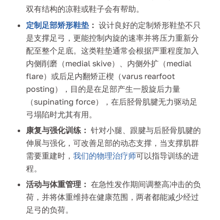
双有结构的凉鞋或鞋子会有帮助。
定制足部矫形鞋垫
：
设计良好的定制矫形鞋垫不只
是支撑足弓，更能控制内旋的速率并将压力重新分
配至整个足底。这类鞋垫通常会根据严重程度加入
内侧削磨（medial skive）、内侧外扩（medial
flare）或后足内翻矫正楔（varus rearfoot
posting），目的是在足部产生一股旋后力量
（supinating force），在后胫骨肌腱无力驱动足
弓塌陷时尤其有用。
康复与强化训练：
针对小腿、跟腱与后胫骨肌腱的
伸展与强化，可改善足部的动态支撑，当支撑肌群
需要重建时，
我们的物理治疗师
可以指导训练的进
程。
活动与体重管理：
在急性发作期间调整高冲击的负
荷，并将体重维持在健康范围，两者都能减少经过
足弓的负荷。