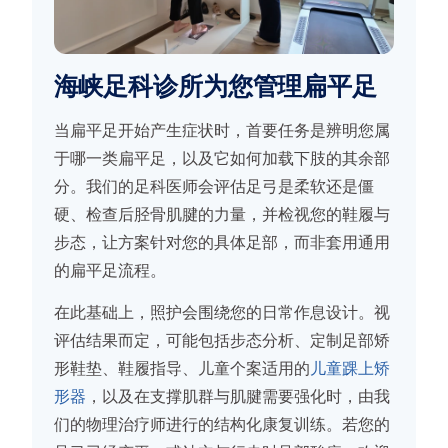
海峡足科诊所为您管理扁平足
当扁平足开始产生症状时，首要任务是辨明您属
于哪一类扁平足，以及它如何加载下肢的其余部
分。我们的足科医师会评估足弓是柔软还是僵
硬、检查后胫骨肌腱的力量，并检视您的鞋履与
步态，让方案针对您的具体足部，而非套用通用
的扁平足流程。
在此基础上，照护会围绕您的日常作息设计。视
评估结果而定，可能包括步态分析、定制足部矫
形鞋垫、鞋履指导、儿童个案适用的
儿童踝上矫
形器
，以及在支撑肌群与肌腱需要强化时，由我
们的物理治疗师进行的结构化康复训练。若您的