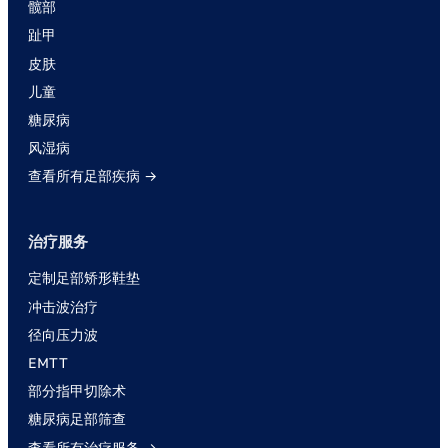
髋部
趾甲
皮肤
儿童
糖尿病
风湿病
查看所有足部疾病 →
治疗服务
定制足部矫形鞋垫
冲击波治疗
径向压力波
EMTT
部分指甲切除术
糖尿病足部筛查
查看所有治疗服务 →