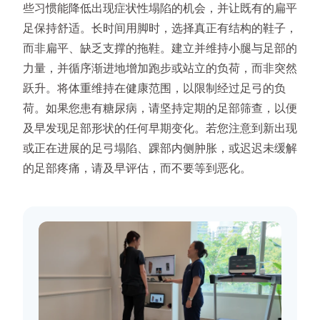
些习惯能降低出现症状性塌陷的机会，并让既有的扁平
足保持舒适。长时间用脚时，选择真正有结构的鞋子，
而非扁平、缺乏支撑的拖鞋。建立并维持小腿与足部的
力量，并循序渐进地增加跑步或站立的负荷，而非突然
跃升。将体重维持在健康范围，以限制经过足弓的负
荷。如果您患有糖尿病，请坚持定期的足部筛查，以便
及早发现足部形状的任何早期变化。若您注意到新出现
或正在进展的足弓塌陷、踝部内侧肿胀，或迟迟未缓解
的足部疼痛，请及早评估，而不要等到恶化。