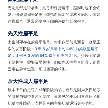
无论足部是否承重，足弓都保持扁平，踮脚时也不会恢
复。僵硬型扁平足更可能指向固定的结构性病因，例如
跗骨联合，通常需要更仔细的评估与影像检查。
先天性扁平足
出生时即存在的扁平足弓。对多数婴幼儿而言，这是正
常的发育阶段：
3 至 6 岁儿童中约 44% 为柔软型扁平
足，比例从 3 岁的 54% 降至 6 岁的 24%
。少数个案属
于结构性，需要及早关注，例如先天性垂直距骨，距骨
固定在异常位置，形成僵硬的畸形。
后天性成人扁平足
原本正常的足弓在成年阶段塌陷，通常是因为支撑足弓
的肌腱与韧带随时间变弱。最常见的驱动因素是后胫骨
肌腱功能障碍，支撑足弓的主要肌腱逐渐失去功能。