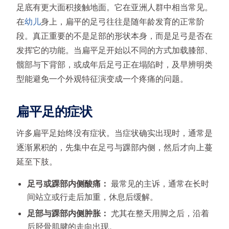
足底有更大面积接触地面。它在亚洲人群中相当常见。
在
幼儿
身上，扁平的足弓往往是随年龄发育的正常阶
段。真正重要的不是足部的形状本身，而是足弓是否在
发挥它的功能。当扁平足开始以不同的方式加载膝部、
髋部与下背部，或成年后足弓正在塌陷时，及早辨明类
型能避免一个外观特征演变成一个疼痛的问题。
扁平足的症状
许多扁平足始终没有症状。当症状确实出现时，通常是
逐渐累积的，先集中在足弓与踝部内侧，然后才向上蔓
延至下肢。
足弓或踝部内侧酸痛：
最常见的主诉，通常在长时
间站立或行走后加重，休息后缓解。
足部与踝部内侧肿胀：
尤其在整天用脚之后，沿着
后胫骨肌腱的走向出现。