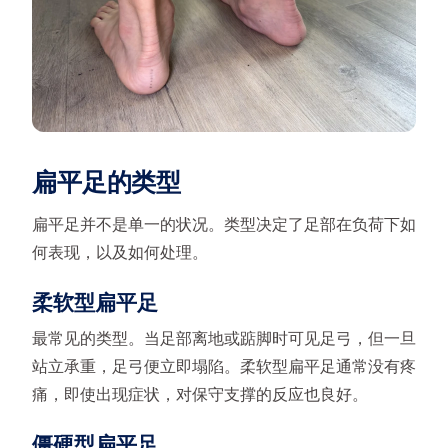
扁平足的类型
扁平足并不是单一的状况。类型决定了足部在负荷下如
何表现，以及如何处理。
柔软型扁平足
最常见的类型。当足部离地或踮脚时可见足弓，但一旦
站立承重，足弓便立即塌陷。柔软型扁平足通常没有疼
痛，即使出现症状，对保守支撑的反应也良好。
僵硬型扁平足