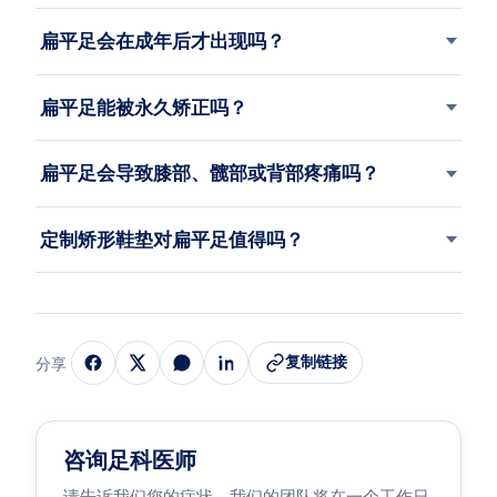
扁平足会在成年后才出现吗？
扁平足能被永久矫正吗？
扁平足会导致膝部、髋部或背部疼痛吗？
定制矫形鞋垫对扁平足值得吗？
复制链接
分享
咨询足科医师
请告诉我们您的症状，我们的团队将在一个工作日