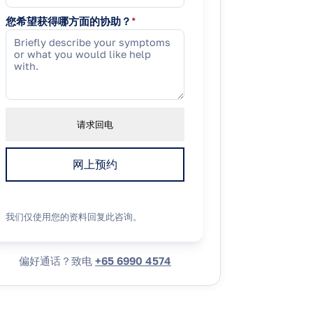
您希望获得哪方面的协助？
*
请求回电
网上预约
我们仅使用您的资料回复此咨询。
偏好通话？致电
+65 6990 4574