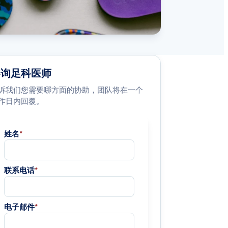
咨询足科医师
诉我们您需要哪方面的协助，团队将在一个
作日内回覆。
姓名
*
联系电话
*
电子邮件
*