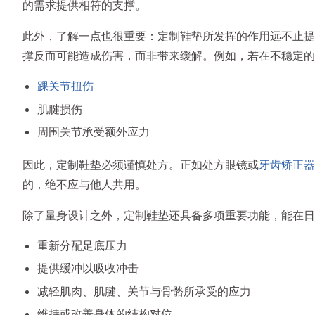
的需求提供相符的支撑。
此外，了解一点也很重要：定制鞋垫所发挥的作用远不止提
撑反而可能造成伤害，而非带来缓解。例如，若在不稳定
踝关节扭伤
肌腱损伤
周围关节承受额外应力
因此，定制鞋垫必须谨慎处方。正如处方眼镜或
牙齿矫正器
的，绝不应与他人共用。
除了量身设计之外，定制鞋垫还具备多项重要功能，能在日
重新分配足底压力
提供缓冲以吸收冲击
减轻肌肉、肌腱、关节与骨骼所承受的应力
维持或改善身体的结构对位