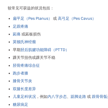
较常见可获益的状况包括：
扁平足（Pes Planus）
或
高弓足（Pes Cavus）
足跟疼痛
跖痛
或跖板损伤
莫顿氏神经瘤
早期
胫后肌腱功能障碍（PTTD）
踝关节扭伤或踝关节不稳
胫骨疼痛综合征
跑步者膝
膝骨关节炎
双腿长度差异
儿童足科状况
，例如
内八字步态
、
踮脚走路
或
跟骨骨骺炎
糖尿病足