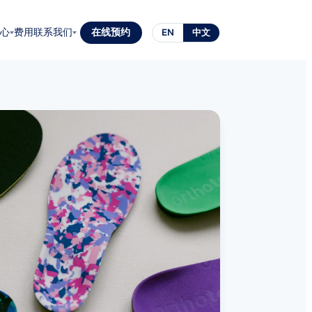
心
费用
联系我们
在线预约
EN
中文