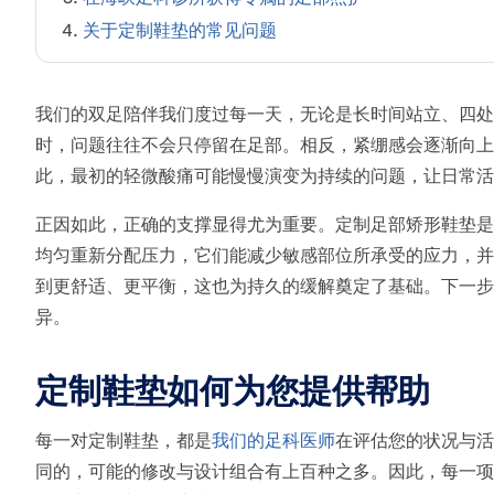
关于定制鞋垫的常见问题
我们的双足陪伴我们度过每一天，无论是长时间站立、四处
时，问题往往不会只停留在足部。相反，紧绷感会逐渐向上
此，最初的轻微酸痛可能慢慢演变为持续的问题，让日常活
正因如此，正确的支撑显得尤为重要。定制足部矫形鞋垫是
均匀重新分配压力，它们能减少敏感部位所承受的应力，并
到更舒适、更平衡，这也为持久的缓解奠定了基础。下一步
异。
定制鞋垫如何为您提供帮助
每一对定制鞋垫，都是
我们的足科医师
在评估您的状况与活
同的，可能的修改与设计组合有上百种之多。因此，每一项