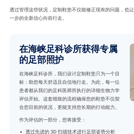
透过管理这些状况，定制鞋垫不仅能修正现有的问题，也让
一步的全新信心向前行走。
在海峡足科诊所获得专属
的足部照护
在海峡足科诊所，我们设计定制鞋垫只为一个目
标：助您每天舒适且自信地行走。为此，每一位
患者都从我们的足科医师所执行的详细生物力学
评估开始。这套细致的流程确保您的鞋垫不仅契
合您目前的状况，更能支持您长期的行动能力。
作为评估的一部分，您将接受：
透过先进的 3D 扫描技术进行足部姿势分析