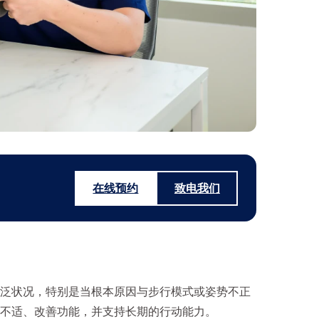
在线预约
致电我们
泛状况，特别是当根本原因与步行模式或姿势不正
解不适、改善功能，并支持长期的行动能力。