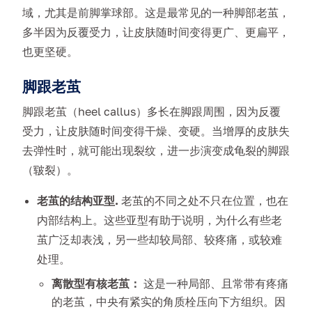
域，尤其是前脚掌球部。这是最常见的一种脚部老茧，
多半因为反覆受力，让皮肤随时间变得更广、更扁平，
也更坚硬。
脚跟老茧
脚跟老茧（heel callus）多长在脚跟周围，因为反覆
受力，让皮肤随时间变得干燥、变硬。当增厚的皮肤失
去弹性时，就可能出现裂纹，进一步演变成龟裂的脚跟
（皲裂）。
老茧的结构亚型.
老茧的不同之处不只在位置，也在
内部结构上。这些亚型有助于说明，为什么有些老
茧广泛却表浅，另一些却较局部、较疼痛，或较难
处理。
离散型有核老茧：
这是一种局部、且常带有疼痛
的老茧，中央有紧实的角质栓压向下方组织。因