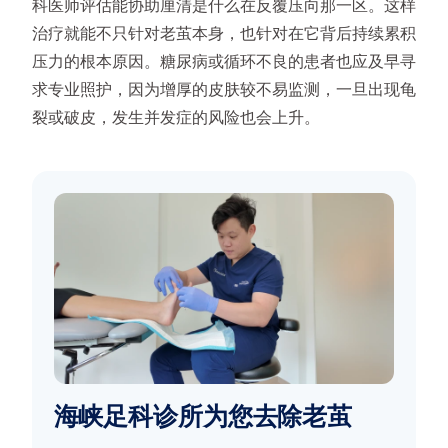
科医师评估能协助厘清是什么在反覆压向那一区。这样
治疗就能不只针对老茧本身，也针对在它背后持续累积
压力的根本原因。糖尿病或循环不良的患者也应及早寻
求专业照护，因为增厚的皮肤较不易监测，一旦出现龟
裂或破皮，发生并发症的风险也会上升。
海峡足科诊所为您去除老茧