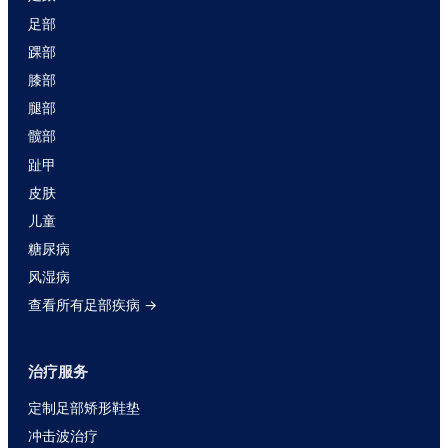
足部
踝部
膝部
腿部
髋部
趾甲
皮肤
儿童
糖尿病
风湿病
查看所有足部疾病 →
治疗服务
定制足部矫形鞋垫
冲击波治疗