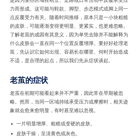
力而形成。这可能与鞋款、脚型、步态模式或脚上同一
点反覆受力有关。随着时间推移，原本只是一小块粗糙
的皮肤，可能逐渐变得更明显、更紧实，也更难忽略。
了解老茧的成因有其意义，因为单凭去除并不能解释为
什么皮肤会一直在同一个位置反覆增厚。要好好处理老
茧，先认识它如何出现、容易长在哪里、何时开始造成
不适，是合理的起点，所以我们先从症状谈起。
老茧的症状
老茧在初期可能看起来并不严重，因此常在早期被忽
略。然而，当同一区域持续承受压力或摩擦时，相关迹
象就会愈来愈明显，有时甚至难以忽视。
一片明显增厚、粗糙或变硬的皮肤。
皮肤干燥，呈淡黄色或灰色。