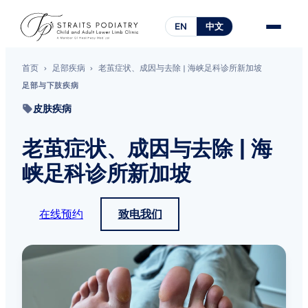
EN
中文
首页
›
足部疾病
›
老茧症状、成因与去除 | 海峡足科诊所新加坡
足部与下肢疾病
皮肤疾病
老茧症状、成因与去除 | 海
峡足科诊所新加坡
在线预约
致电我们