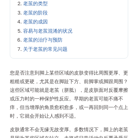
老茧的类型
老茧的阶段
老茧的成因
容易与老茧混淆的状况
老茧的治疗与预防
关于老茧的常见问题
您是否注意到脚上某些区域的皮肤变得比周围更厚、更
粗糙或更硬，尤其是在脚趾下方、前脚掌或脚跟周围？
这些区域可能就是老茧（胼胝），是皮肤面对反覆摩擦
或压力时的一种保护性反应。早期的老茧可能不痛不
痒，但当增厚的角质愈积愈多，或一再回到同一个点上
时，它就会开始让人感到不适。
皮肤通常不会无缘无故变厚。多数情况下，脚上的老茧
是因为某些区域在站立、走路或日常活动中反覆承受压