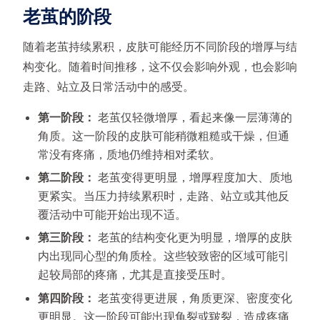
老茧的阶段
随着老茧持续累积，皮肤可能经历不同阶段的增厚与结
构变化。随着时间推移，这不仅会影响外观，也会影响
走路、站立及日常活动中的感受。
第一阶段：
老茧仅轻微增厚，看起来像一层薄薄的
角质。这一阶段的皮肤可能稍微粗糙或干燥，但通
常没有疼痛，质地仍维持相对柔软。
第二阶段：
老茧变得更明显，增厚程度加大、质地
更紧实。当压力持续累积时，走路、站立或其他反
覆活动中可能开始出现不适。
第三阶段：
老茧的结构变化更为明显，增厚的皮肤
内出现同心型的角质栓。这些较致密的区域可能引
起较局部的疼痛，尤其是直接受压时。
第四阶段：
老茧变得更进展，角质更深、密度变化
更明显。这一阶段可能出现龟裂或皲裂，造成疼痛