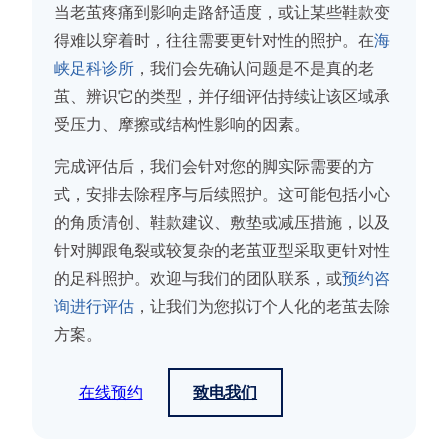
当老茧疼痛到影响走路舒适度，或让某些鞋款变
得难以穿着时，往往需要更针对性的照护。在
海
峡足科诊所
，我们会先确认问题是不是真的老
茧、辨识它的类型，并仔细评估持续让该区域承
受压力、摩擦或结构性影响的因素。
完成评估后，我们会针对您的脚实际需要的方
式，安排去除程序与后续照护。这可能包括小心
的角质清创、鞋款建议、敷垫或减压措施，以及
针对脚跟龟裂或较复杂的老茧亚型采取更针对性
的足科照护。欢迎与我们的团队联系，或
预约咨
询进行评估
，让我们为您拟订个人化的老茧去除
方案。
在线预约
致电我们