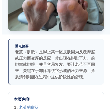
重点摘要
老茧（胼胝）是脚上某一区皮肤因为反覆摩擦
或压力而变厚的反应，常出现在脚趾下方、前
脚掌或脚跟，并且容易复发。要让老茧不再回
来，关键在于卸除导致它形成的压力来源；角
质清创则能在过程中提供阶段性的舒缓。
本页内容
老茧的症状