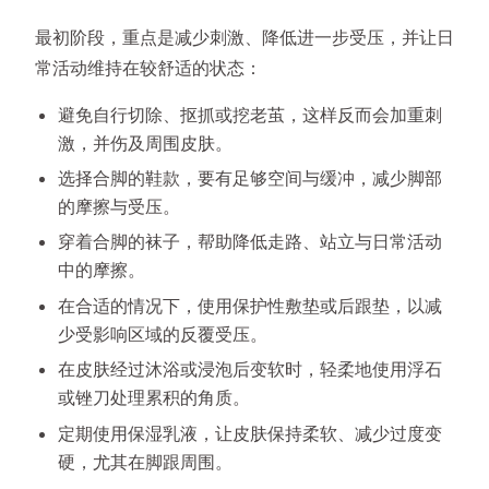
最初阶段，重点是减少刺激、降低进一步受压，并让日
常活动维持在较舒适的状态：
避免自行切除、抠抓或挖老茧，这样反而会加重刺
激，并伤及周围皮肤。
选择合脚的鞋款，要有足够空间与缓冲，减少脚部
的摩擦与受压。
穿着合脚的袜子，帮助降低走路、站立与日常活动
中的摩擦。
在合适的情况下，使用保护性敷垫或后跟垫，以减
少受影响区域的反覆受压。
在皮肤经过沐浴或浸泡后变软时，轻柔地使用浮石
或锉刀处理累积的角质。
定期使用保湿乳液，让皮肤保持柔软、减少过度变
硬，尤其在脚跟周围。