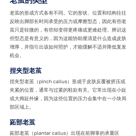
老茧的类型
老茧的形成方式各有不同。它的形状、位置和结构往往
反映出脚部长时间承受的压力或摩擦型态，因此有些老
茧只是轻微的，有些却变得更疼痛或更难处理。辨识这
些型态是有意义的，因为这能协助厘清是什么造成皮肤
增厚，并指引出该如何照护，才能缓解不适并降低复发
机会。
捏夹型老茧
捏夹型老茧（pinch callus）形成于皮肤反覆被挤压或
夹紧的位置，通常与过紧的鞋款有关。它常出现在小趾
或大拇趾外缘，因为这些位置的压力会集中在一小块局
部区域上。
跖部老茧
跖部老茧（plantar callus）出现在前脚掌的承重区