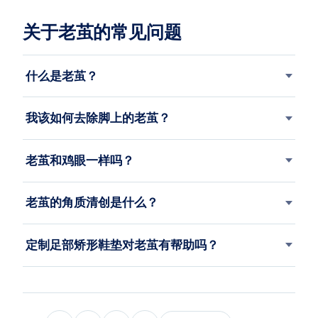
关于老茧的常见问题
什么是老茧？
我该如何去除脚上的老茧？
老茧和鸡眼一样吗？
老茧的角质清创是什么？
定制足部矫形鞋垫对老茧有帮助吗？