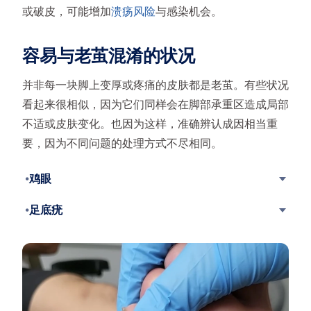
或破皮，可能增加
溃疡风险
与感染机会。
容易与老茧混淆的状况
并非每一块脚上变厚或疼痛的皮肤都是老茧。有些状况
看起来很相似，因为它们同样会在脚部承重区造成局部
不适或皮肤变化。也因为这样，准确辨认成因相当重
要，因为不同问题的处理方式不尽相同。
鸡眼
足底疣