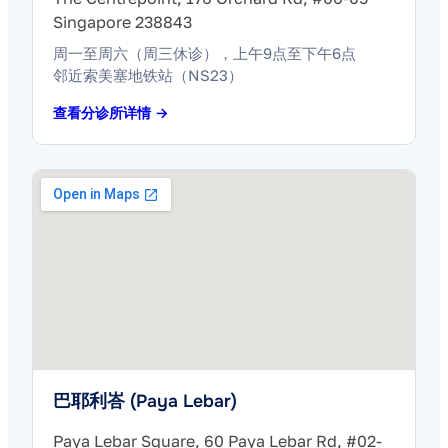
Singapore 238843
周一至周六（周三休诊），上午9点至下午6点
邻近索美塞地铁站（NS23）
查看分诊所详情 →
巴耶利峇 (Paya Lebar)
Paya Lebar Square, 60 Paya Lebar Rd, #02-