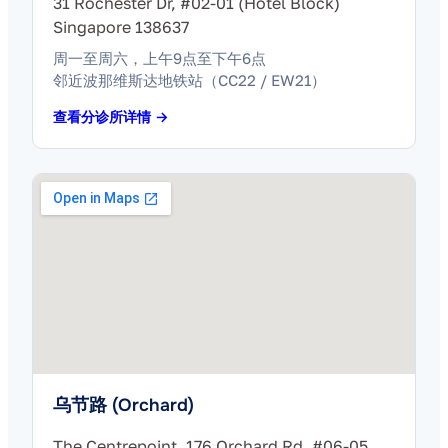
31 Rochester Dr, #02-01 (Hotel Block)
Singapore 138637
周一至周六，上午9点至下午6点
邻近波那维斯达地铁站（CC22 / EW21）
查看分诊所详情 →
乌节路 (Orchard)
The Centrepoint, 176 Orchard Rd, #06-05