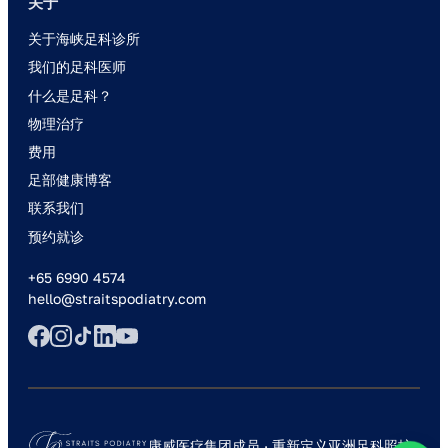
关于
关于海峡足科诊所
我们的足科医师
什么是足科？
物理治疗
费用
足部健康博客
联系我们
预约就诊
+65 6990 4574
hello@straitspodiatry.com
康威医疗集团成员 · 重新定义亚洲足科照护