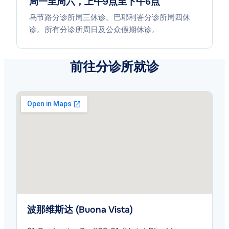
周一至周六，上午9点至下午6点
乌节路分诊所周三休诊。巴耶利峇分诊所周四休
诊。所有分诊所周日及公众假期休诊。
前往分诊所就诊
波那维斯达 (Buona Vista)