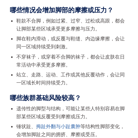
哪些情况会增加脚部的摩擦或压力？
鞋款不合脚，例如过紧、过窄、过松或高跟，都会
让脚部某些区域承受更多摩擦与压力。
脚在鞋内滑动，或反覆与鞋缝、内边缘摩擦，会让
同一区域持续受到刺激。
不穿袜子，或穿着不合脚的袜子，都会让皮肤在日
常活动中承受更多摩擦。
站立、走路、运动、工作或其他反覆动作，会让同
一区域长时间持续受力。
哪些族群基础风险较高？
遗传性的脚型与结构，可能让某些人特别容易在脚
部某些区域反覆受到摩擦或压力。
锤状趾、
拇趾外翻与小趾囊肿
等结构性脚部变化，
会增加脚趾之间的拥挤、摩擦或受压。