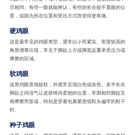
尽相同。有些一眼就能辨认，有些则长在较不显眼的位
置，或因为所在位置和受压方式而变得更疼痛。
硬鸡眼
这是最常见的鸡眼类型，通常以小而紧实、密度较高的
角质增厚出现，常见于脚趾上方或脚底反覆承受压力或
摩擦的区域。
软鸡眼
这类鸡眼质地较软，外观常呈现白色或灰色。多半长在
脚趾之间湿气让皮肤维持柔韧的位置，常因相邻脚趾互
相摩擦而形成，特别是穿着包裹紧密或鞋头偏窄的鞋子
时。
种子鸡眼