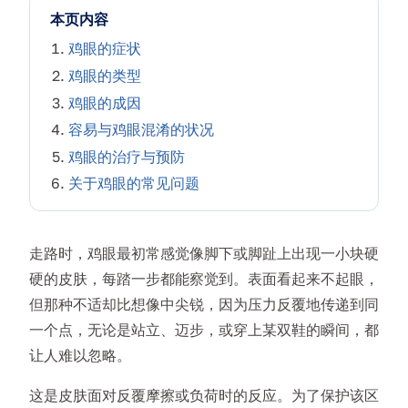
本页内容
鸡眼的症状
鸡眼的类型
鸡眼的成因
容易与鸡眼混淆的状况
鸡眼的治疗与预防
关于鸡眼的常见问题
走路时，鸡眼最初常感觉像脚下或脚趾上出现一小块硬
硬的皮肤，每踏一步都能察觉到。表面看起来不起眼，
但那种不适却比想像中尖锐，因为压力反覆地传递到同
一个点，无论是站立、迈步，或穿上某双鞋的瞬间，都
让人难以忽略。
这是皮肤面对反覆摩擦或负荷时的反应。为了保护该区