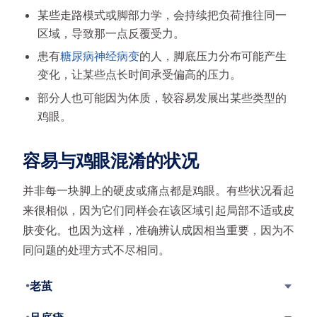
某些走路模式或脚部力学，会持续把负荷推往同一
区域，导致那一点反覆受力。
患有
糖尿病神经病变
的人，脚底压力分布可能产生
变化，让某些点长时间承受偏高的压力。
部分人也可能因为体质，较容易发展出某些类型的
鸡眼。
容易与鸡眼混淆的状况
并非每一块脚上的硬皮或痛点都是鸡眼。有些状况看起
来很相似，因为它们同样会在该区域引起局部不适或皮
肤变化。也因为这样，准确辨认成因相当重要，因为不
同问题的处理方式不尽相同。
老茧