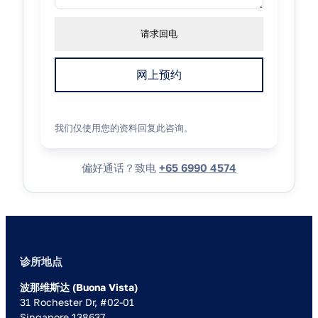
请求回电
网上预约
我们仅使用您的资料回复此咨询。
偏好通话？致电
+65 6990 4574
诊所地点
波那维斯达 (Buona Vista)
31 Rochester Dr, #02-01
Singapore 138637