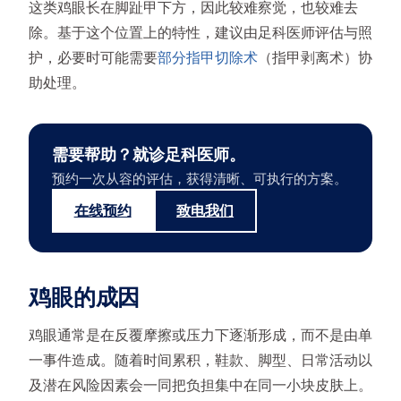
这类鸡眼长在脚趾甲下方，因此较难察觉，也较难去
除。基于这个位置上的特性，建议由足科医师评估与照
护，必要时可能需要
部分指甲切除术
（指甲剥离术）协
助处理。
需要帮助？就诊足科医师。
预约一次从容的评估，获得清晰、可执行的方案。
在线预约
致电我们
鸡眼的成因
鸡眼通常是在反覆摩擦或压力下逐渐形成，而不是由单
一事件造成。随着时间累积，鞋款、脚型、日常活动以
及潜在风险因素会一同把负担集中在同一小块皮肤上。