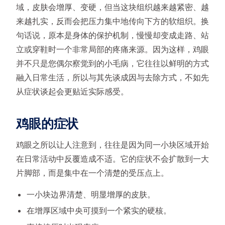
域，皮肤会增厚、变硬，但当这块组织越来越紧密、越
来越扎实，反而会把压力集中地传向下方的软组织。换
句话说，原本是身体的保护机制，慢慢却变成走路、站
立或穿鞋时一个非常局部的疼痛来源。因为这样，鸡眼
并不只是您偶尔察觉到的小毛病，它往往以鲜明的方式
融入日常生活，所以与其先谈成因与去除方式，不如先
从症状谈起会更贴近实际感受。
鸡眼的症状
鸡眼之所以让人注意到，往往是因为同一小块区域开始
在日常活动中反覆造成不适。它的症状不会扩散到一大
片脚部，而是集中在一个清楚的受压点上。
一小块边界清楚、明显增厚的皮肤。
在增厚区域中央可摸到一个紧实的硬核。