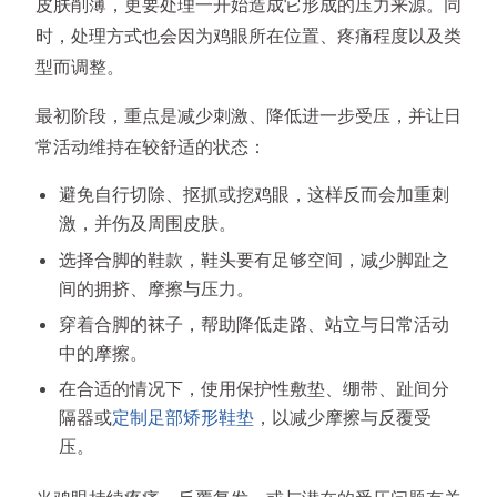
皮肤削薄，更要处理一开始造成它形成的压力来源。同
时，处理方式也会因为鸡眼所在位置、疼痛程度以及类
型而调整。
最初阶段，重点是减少刺激、降低进一步受压，并让日
常活动维持在较舒适的状态：
避免自行切除、抠抓或挖鸡眼，这样反而会加重刺
激，并伤及周围皮肤。
选择合脚的鞋款，鞋头要有足够空间，减少脚趾之
间的拥挤、摩擦与压力。
穿着合脚的袜子，帮助降低走路、站立与日常活动
中的摩擦。
在合适的情况下，使用保护性敷垫、绷带、趾间分
隔器或
定制足部矫形鞋垫
，以减少摩擦与反覆受
压。