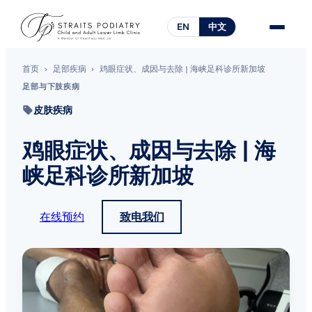
EN
中文
首页
›
足部疾病
›
鸡眼症状、成因与去除 | 海峡足科诊所新加坡
足部与下肢疾病
皮肤疾病
鸡眼症状、成因与去除 | 海
峡足科诊所新加坡
在线预约
致电我们