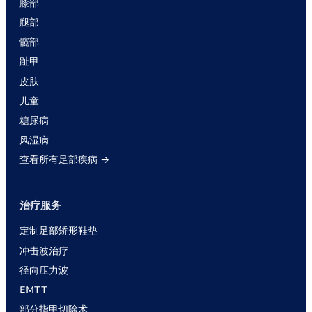
膝部
腿部
髋部
趾甲
皮肤
儿童
糖尿病
风湿病
查看所有足部疾病 →
治疗服务
定制足部矫形鞋垫
冲击波治疗
径向压力波
EMTT
部分指甲切除术