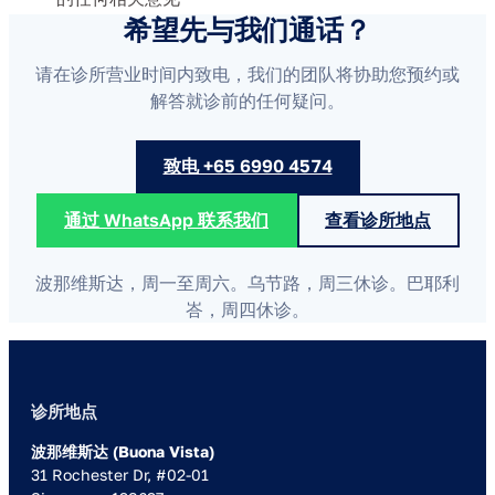
希望先与我们通话？
请在诊所营业时间内致电，我们的团队将协助您预约或
解答就诊前的任何疑问。
致电 +65 6990 4574
通过 WhatsApp 联系我们
查看诊所地点
波那维斯达，周一至周六。乌节路，周三休诊。巴耶利
峇，周四休诊。
诊所地点
波那维斯达 (Buona Vista)
31 Rochester Dr, #02-01