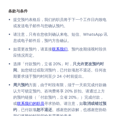
条款与条件
提交预约表格后，我们的职员将于下一个工作日内致电
或发送电子邮件与您确认预约。
请注意，只有在您收到确认来电、短信、WhatsApp 讯
息或电子邮件后，预约方告确认。
如需更改预约，请直接
联系我们
。预约改期须视时段供
应情况而定。
选择「付款预约，立省 20%」时，
只允许更改预约时
间
。如您错过或取消预约，已付款项恕不退还。任何改
期要求须于预约时间至少 24 小时前提出。
周六预约
方面，由于时段有限，须于一天前完成付款确
认方可锁定预约。咨询费将享 20% 折扣。请通过上方
的预约链接（「付款预约，立省 20%」）完成付款，
或
联系我们的职员
寻求协助。请注意，如
取消或错过预
约
，已付款项
恕不退还
。感谢您的谅解，也感谢您协助
我们将预约时段留给有需要的患者。