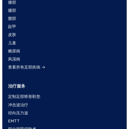
膝部
腿部
髋部
趾甲
皮肤
儿童
糖尿病
风湿病
查看所有足部疾病 →
治疗服务
定制足部矫形鞋垫
冲击波治疗
径向压力波
EMTT
部分指甲切除术