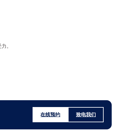
受力。
在线预约
致电我们