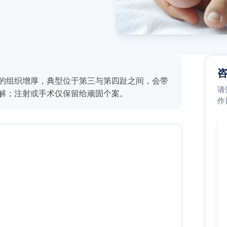
的组织增厚，典型位于第三与第四趾之间，会带
请
解；注射或手术仅保留给顽固个案。
作