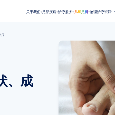
关于我们
足部疾病
治疗服务
儿童足科
物理治疗
资源中
治疗
状、成