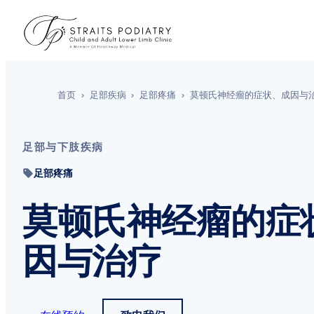
首页
›
足部疾病
›
足部疼痛
›
莫顿氏神经瘤的症状、成因与
足部与下肢疾病
足部疼痛
莫顿氏神经瘤的症
因与治疗