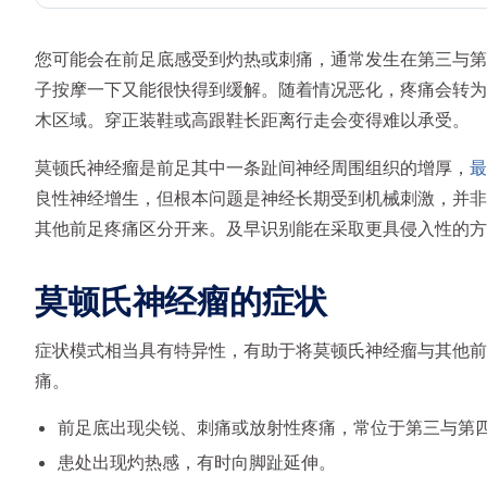
您可能会在前足底感受到灼热或刺痛，通常发生在第三与第
子按摩一下又能很快得到缓解。随着情况恶化，疼痛会转为
木区域。穿正装鞋或高跟鞋长距离行走会变得难以承受。
莫顿氏神经瘤是前足其中一条趾间神经周围组织的增厚，
最
良性神经增生，但根本问题是神经长期受到机械刺激，并非
其他前足疼痛区分开来。及早识别能在采取更具侵入性的方
莫顿氏神经瘤的症状
症状模式相当具有特异性，有助于将莫顿氏神经瘤与其他前
痛。
前足底出现尖锐、刺痛或放射性疼痛，常位于第三与第
患处出现灼热感，有时向脚趾延伸。