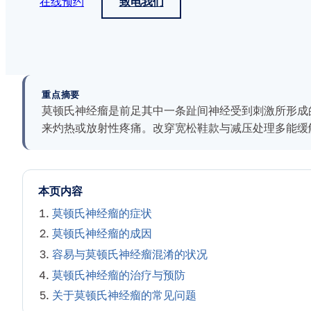
在线预约
致电我们
重点摘要
莫顿氏神经瘤是前足其中一条趾间神经受到刺激所形成
来灼热或放射性疼痛。改穿宽松鞋款与减压处理多能缓
本页内容
莫顿氏神经瘤的症状
莫顿氏神经瘤的成因
容易与莫顿氏神经瘤混淆的状况
莫顿氏神经瘤的治疗与预防
关于莫顿氏神经瘤的常见问题