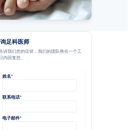
咨询足科医师
告诉我们您的症状，我们的团队将在一个工
日内回复您。
姓名
*
联系电话
*
电子邮件
*