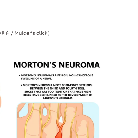
Mulder’s click）。