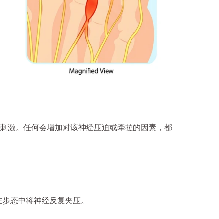
刺激。任何会增加对该神经压迫或牵拉的因素，都
在步态中将神经反复夹压。