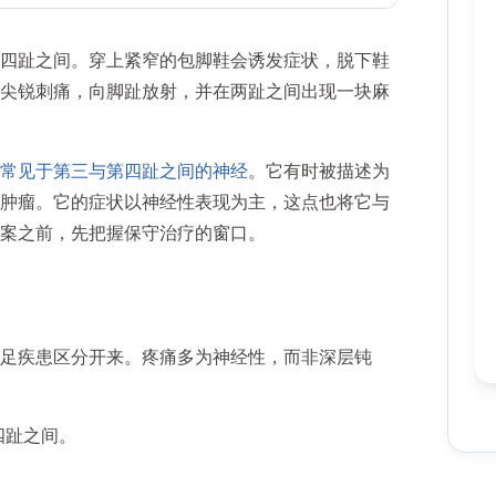
四趾之间。穿上紧窄的包脚鞋会诱发症状，脱下鞋
尖锐刺痛，向脚趾放射，并在两趾之间出现一块麻
常见于第三与第四趾之间的神经
。它有时被描述为
肿瘤。它的症状以神经性表现为主，这点也将它与
案之前，先把握保守治疗的窗口。
足疾患区分开来。疼痛多为神经性，而非深层钝
四趾之间。