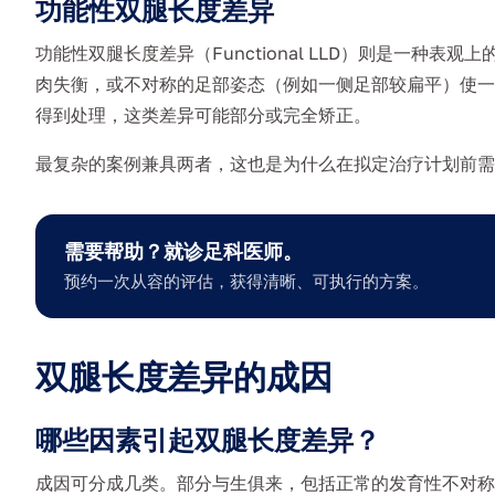
功能性双腿长度差异
功能性双腿长度差异（Functional LLD）则是一种
肉失衡，或不对称的足部姿态（例如一侧足部较扁平）使一
得到处理，这类差异可能部分或完全矫正。
最复杂的案例兼具两者，这也是为什么在拟定治疗计划前需
需要帮助？就诊足科医师。
预约一次从容的评估，获得清晰、可执行的方案。
双腿长度差异的成因
哪些因素引起双腿长度差异？
成因可分成几类。部分与生俱来，包括正常的发育性不对称