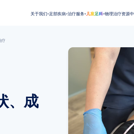
关于我们
足部疾病
治疗服务
儿童足科
物理治疗
资源中
治疗
状、成