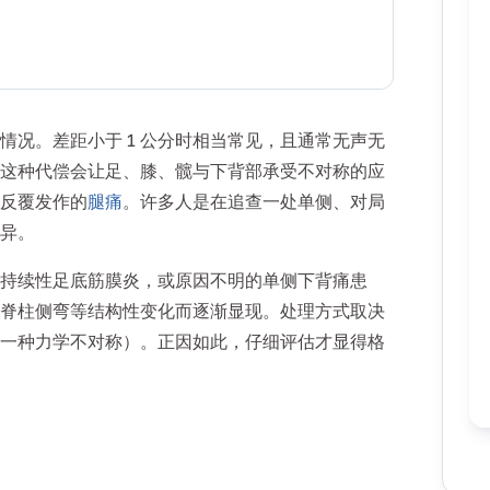
况。差距小于 1 公分时相当常见，且通常无声无
这种代偿会让足、膝、髋与下背部承受不对称的应
反覆发作的
腿痛
。许多人是在追查一处单侧、对局
异。
持续性足底筋膜炎，或原因不明的单侧下背痛患
脊柱侧弯等结构性变化而逐渐显现。处理方式取决
一种力学不对称）。正因如此，仔细评估才显得格