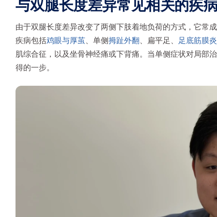
与双腿长度差异常见相关的疾
由于双腿长度差异改变了两侧下肢着地负荷的方式，它常成
疾病包括
鸡眼与厚茧
、单侧
拇趾外翻
、扁平足、
足底筋膜炎
肌综合征，以及坐骨神经痛或下背痛。当单侧症状对局部治
得的一步。