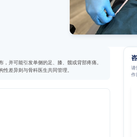
布，并可能引发单侧的足、膝、髋或背部疼痛。
请
构性差异则与骨科医生共同管理。
作