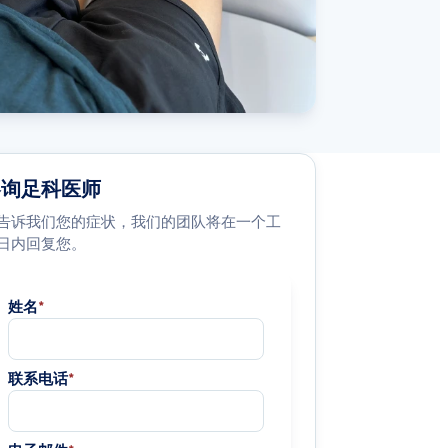
咨询足科医师
告诉我们您的症状，我们的团队将在一个工
日内回复您。
姓名
*
联系电话
*