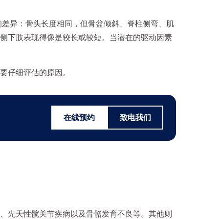
表观上的差异：骨头长度相同，但骨盆倾斜、脊柱侧弯、肌
侧下肢表现得像是较长或较短。当潜在的驱动因素
要仔细评估的原因。
在线预约
致电我们
、先天性髋关节疾病以及骨骼发育不良等。其他则