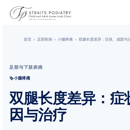
首页
›
足部疾病
›
小腿疼痛
›
双腿长度差异：症状、成因与
足部与下肢疾病
小腿疼痛
双腿长度差异：症
因与治疗