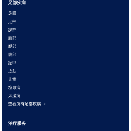
足部疾病
足跟
足部
踝部
膝部
腿部
髋部
趾甲
皮肤
儿童
糖尿病
风湿病
查看所有足部疾病 →
治疗服务