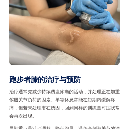
跑步者膝的治疗与预防
治疗通常先减少持续诱发疼痛的活动，并处理正在加重
髌股关节负荷的因素。单靠休息常能在短期内缓解疼
痛，但若未处理潜在诱因，回到同样的训练量时症状常
会再次出现。
早期重点是活动调整：降低跑量，避免会刺激关节的深