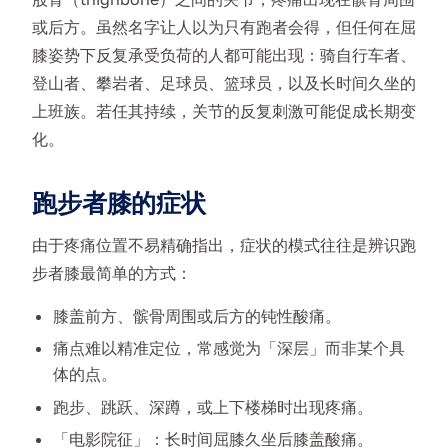
或后方。虽然名字让人以为只有跑者会得，但任何在屈
膝姿势下反复承受负荷的人都可能出现：骑自行车者、
登山者、攀岩者、足球员、篮球员，以及长时间久坐的
上班族。若任其持续，关节的反复刺激可能促成长期变
化。
跑步者膝的症状
由于疼痛位置不易精确指出，症状的模式往往是辨识跑
步者膝最简单的方式：
膝盖前方、髌骨周围或后方的钝性酸痛。
痛点难以精准定位，常感觉为「深层」而非某个具
体的点。
跑步、跳跃、深蹲，或上下楼梯时出现疼痛。
「电影院征」：长时间屈膝久坐后膝盖酸痛。