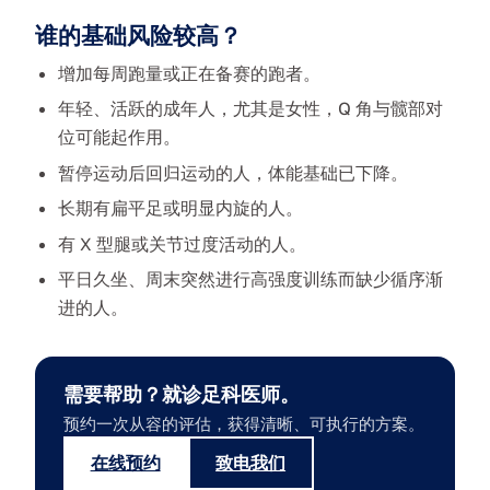
谁的基础风险较高？
增加每周跑量或正在备赛的跑者。
年轻、活跃的成年人，尤其是女性，Q 角与髋部对
位可能起作用。
暂停运动后回归运动的人，体能基础已下降。
长期有扁平足或明显内旋的人。
有 X 型腿或关节过度活动的人。
平日久坐、周末突然进行高强度训练而缺少循序渐
进的人。
需要帮助？就诊足科医师。
预约一次从容的评估，获得清晰、可执行的方案。
在线预约
致电我们