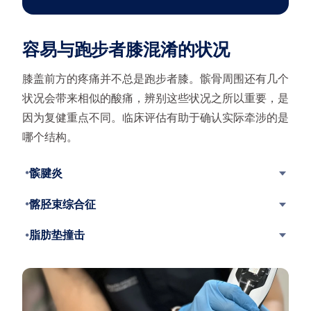
容易与跑步者膝混淆的状况
膝盖前方的疼痛并不总是跑步者膝。髌骨周围还有几个
状况会带来相似的酸痛，辨别这些状况之所以重要，是
因为复健重点不同。临床评估有助于确认实际牵涉的是
哪个结构。
髌腱炎
髂胫束综合征
脂肪垫撞击