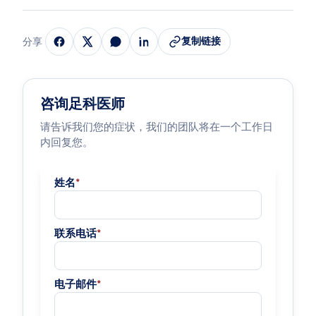
复制链接
分享
咨询足科医师
请告诉我们您的症状，我们的团队将在一个工作日
内回复您。
姓名
*
联系电话
*
电子邮件
*