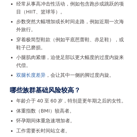
经常从事高冲击性活动，例如包含跑步或跳跃的项
目（HIIT、篮球等）。
步数突然大幅增加或长时间走路，例如近期一次海
外旅行。
穿着极简型鞋款（例如平底芭蕾鞋、赤足鞋），或
鞋子已磨损。
小腿肌肉紧绷，迫使足部以更大幅度的过度内旋来
代偿。
双腿长度差异
，会让其中一侧的脚过度内旋。
哪些族群基础风险较高？
年龄介于 40 至 60 岁，特别是更年期之后的女性。
体重指数（BMI）较高者。
怀孕期间体重急速增加者。
工作需要长时间站立者。