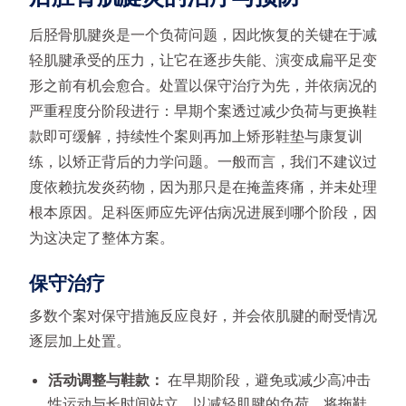
后胫骨肌腱炎是一个负荷问题，因此恢复的关键在于减
轻肌腱承受的压力，让它在逐步失能、演变成扁平足变
形之前有机会愈合。处置以保守治疗为先，并依病况的
严重程度分阶段进行：早期个案透过减少负荷与更换鞋
款即可缓解，持续性个案则再加上矫形鞋垫与康复训
练，以矫正背后的力学问题。一般而言，我们不建议过
度依赖抗发炎药物，因为那只是在掩盖疼痛，并未处理
根本原因。足科医师应先评估病况进展到哪个阶段，因
为这决定了整体方案。
保守治疗
多数个案对保守措施反应良好，并会依肌腱的耐受情况
逐层加上处置。
活动调整与鞋款：
在早期阶段，避免或减少高冲击
性运动与长时间站立，以减轻肌腱的负荷。将拖鞋