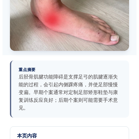
重点摘要
后胫骨肌腱功能障碍是支撑足弓的肌腱逐渐失
能的过程，会引起内侧踝疼痛，并使足部慢慢
变扁。早期个案通常对定制足部矫形鞋垫与康
复训练反应良好；后期个案则可能需要手术意
见。
本页内容