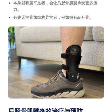
本身就有扁平足者，会让后胫骨肌腱承受更多压
力。
有先天性骨骼结构异常者，例如拥有副舟骨。
后胫骨肌腱炎的治疗与预防