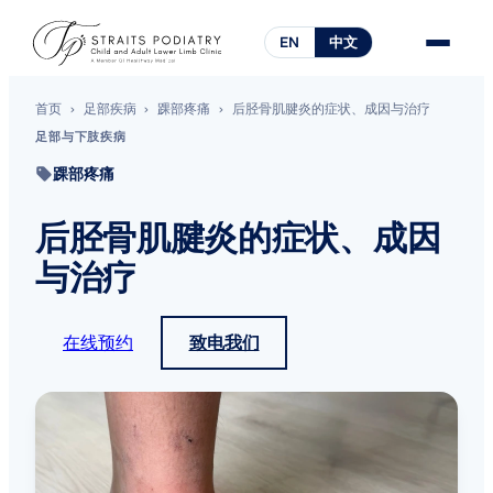
EN
中文
首页
›
足部疾病
›
踝部疼痛
›
后胫骨肌腱炎的症状、成因与治疗
足部与下肢疾病
踝部疼痛
后胫骨肌腱炎的症状、成因
与治疗
在线预约
致电我们