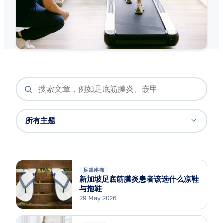
所有主题
足跟疼痛
新加坡足底筋膜炎患者该选什么凉鞋
与拖鞋
29 May 2026