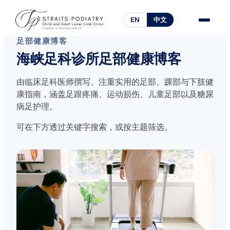
EN
中文
足部健康博客
海峡足科诊所足部健康博客
由临床足科医师撰写、注重实用的足部、踝部与下肢健
康指南，涵盖足跟疼痛、运动损伤、儿童足部以及糖尿
病足护理。
可在下方透过关键字搜索，或按主题筛选。