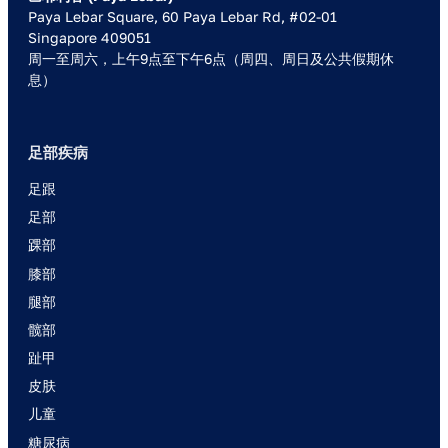
Paya Lebar Square, 60 Paya Lebar Rd, #02-01
Singapore 409051
周一至周六，上午9点至下午6点（周四、周日及公共假期休
息）
足部疾病
足跟
足部
踝部
膝部
腿部
髋部
趾甲
皮肤
儿童
糖尿病