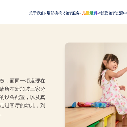
关于我们
足部疾病
治疗服务
儿童足科
物理治疗
资源中
奏，而同一项发现在
诊所在新加坡三家分
的设备配置，以及真
走过客厅的幼儿，到
。