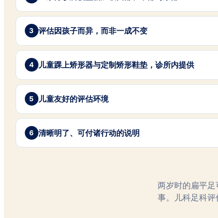
评估因孩子而异，而非一成不变
儿童踝上矫形器与定制矫形鞋垫，诊所内提供
儿童友好的评估环境
清晰明了、可付诸行动的说明
两岁时的扁平足
事。儿科足科评