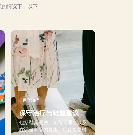
预的情况下，以下
保守治疗
保守治疗与鞋履建议
包括鞋具调整、负荷管理，以及
在适当间隔的复查。往往仅是鞋