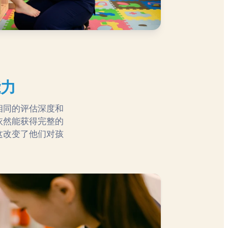
能力
相同的评估深度和
依然能获得完整的
这改变了他们对孩