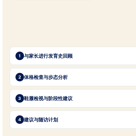
与家长进行发育史回顾
体格检查与步态分析
鞋履检视与阶段性建议
建议与随访计划