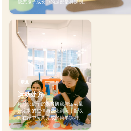
依您孩子成长中的足部量身定制。
康复
运动处方
针对您孩子的发育阶段与运动量
身定制的拉伸与强化训练，配以
可在家中每周完成的简单练习。