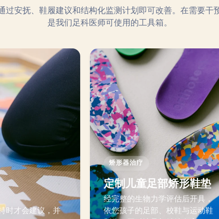
通过安抚、鞋履建议和结构化监测计划即可改善。在需要干
是我们足科医师可使用的工具箱。
矫形器治疗
定制儿童足部矫形鞋垫
经完整的生物力学评估后开具，
持时才会建议，并
依您孩子的足部、校鞋与运动鞋