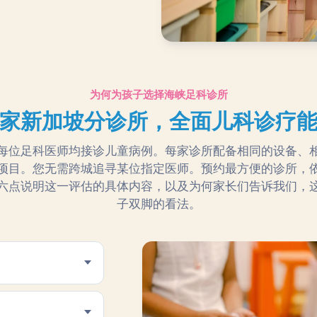
为何为孩子选择海峡足科诊所
家新加坡分诊所，全面儿科诊疗
每位足科医师均接诊儿童病例。每家诊所配备相同的设备、
项目。您无需跨城追寻某位指定医师。预约最方便的诊所，
六点说明这一评估的具体内容，以及为何家长们告诉我们，
子双脚的看法。