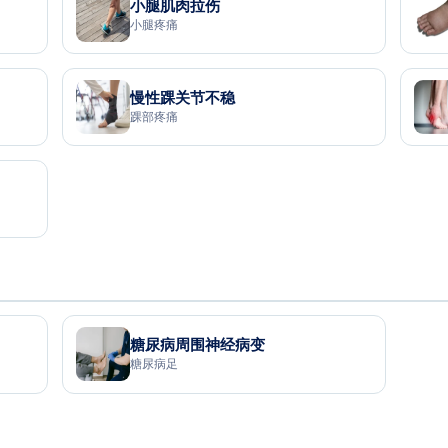
小腿肌肉拉伤
小腿疼痛
慢性踝关节不稳
踝部疼痛
糖尿病周围神经病变
糖尿病足