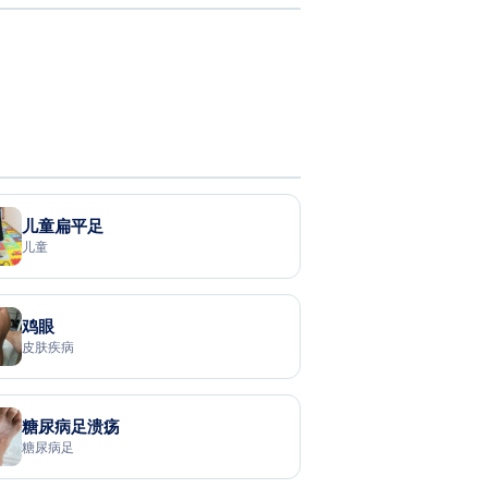
儿童扁平足
儿童
鸡眼
皮肤疾病
糖尿病足溃疡
糖尿病足