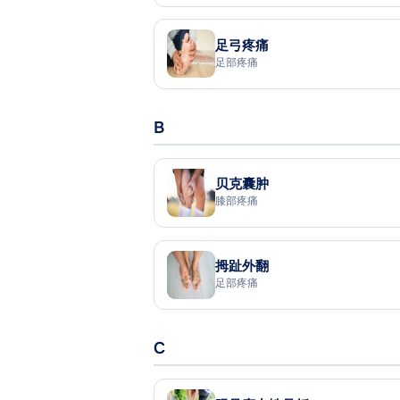
足弓疼痛
足部疼痛
B
贝克囊肿
膝部疼痛
拇趾外翻
足部疼痛
C