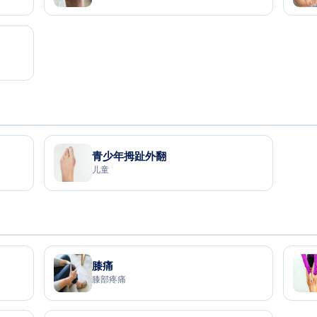
青少年拇趾外翻
儿童
膝痛
膝部疼痛