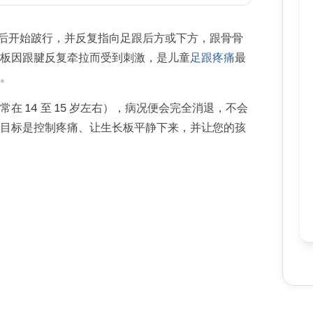
育课后开始跛行，并反复指向足跟后方或下方，跟骨骨
板因跟腱反复牵拉而受到刺激，是儿童
足跟疼痛
最
。
 14 至 15 岁左右），病况便会完全消退，不会
目标是控制疼痛、让生长板平静下来，并让您的孩