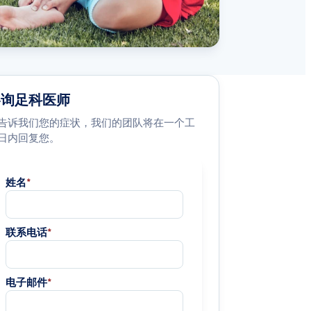
咨询足科医师
告诉我们您的症状，我们的团队将在一个工
日内回复您。
姓名
*
联系电话
*
电子邮件
*