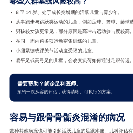
哪些人群基线风险较高？
8 至 14 岁、处于成长突增期的活跃儿童与青少年。
从事跑步与跳跃类运动的儿童，例如足球、篮球、藤球
男孩较女孩更常见，部分原因是高冲击运动参与度较高
在同一周内跨多项运动密集训练的儿童。
小腿紧绷或踝关节活动度受限的儿童。
扁平足或高弓足的儿童，会改变负荷如何通过足跟传递
需要帮助？就诊足科医师。
预约一次从容的评估，获得清晰、可执行的方案。
容易与跟骨骨骺炎混淆的病况
数种其他病况也可能引起活跃儿童的足跟疼痛。儿科评估有