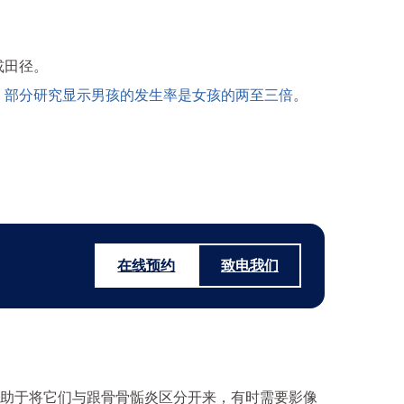
或田径。
。
部分研究显示男孩的发生率是女孩的两至三倍
。
。
在线预约
致电我们
助于将它们与跟骨骨骺炎区分开来，有时需要影像