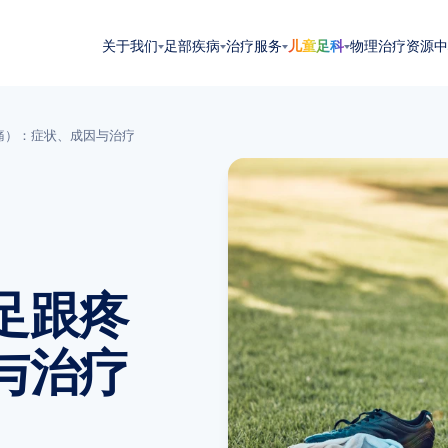
关于我们
足部疾病
治疗服务
儿童足科
物理治疗
资源中
痛）：症状、成因与治疗
足跟疼
与治疗