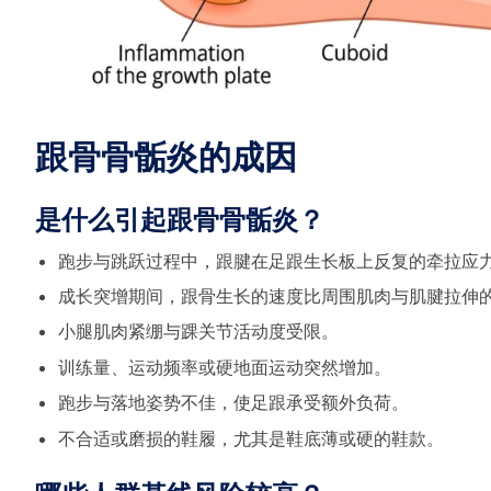
跟骨骨骺炎的成因
是什么引起跟骨骨骺炎？
跑步与跳跃过程中，跟腱在足跟生长板上反复的牵拉应
成长突增期间，跟骨生长的速度比周围肌肉与肌腱拉伸
小腿肌肉紧绷与踝关节活动度受限。
训练量、运动频率或硬地面运动突然增加。
跑步与落地姿势不佳，使足跟承受额外负荷。
不合适或磨损的鞋履，尤其是鞋底薄或硬的鞋款。