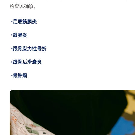
检查以确诊。
足底筋膜炎
跟腱炎
跟骨应力性骨折
跟骨后滑囊炎
骨肿瘤