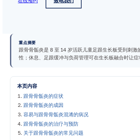
在线预约
致电我们
重点摘要
跟骨骨骺炎是 8 至 14 岁活跃儿童足跟生长板受到
性；休息、足跟缓冲与负荷管理可在生长板融合时让症
本页内容
跟骨骨骺炎的症状
跟骨骨骺炎的成因
容易与跟骨骨骺炎混淆的病况
跟骨骨骺炎的治疗与预防
关于跟骨骨骺炎的常见问题