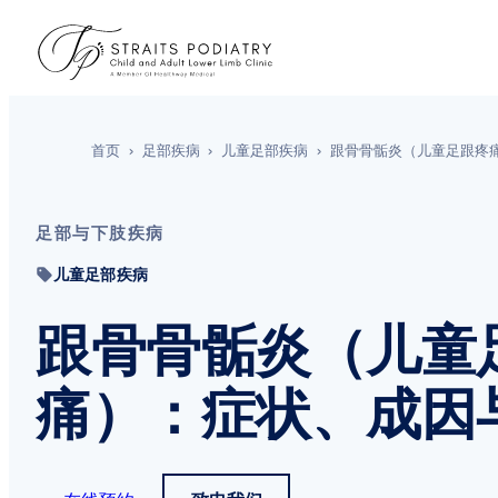
首页
›
足部疾病
›
儿童足部疾病
›
跟骨骨骺炎（儿童足跟疼
足部与下肢疾病
儿童足部疾病
跟骨骨骺炎（儿童
痛）：症状、成因