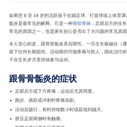
如果您 8 至 14 岁的活跃孩子在踢足球、打篮球或上体
骺炎是最常见的解释。它是一种
骨软骨病
，足跟后方的生长
常见的原因之一，也是家长担心是否出了大问题的常见原因
令人安心的是，跟骨骨骺炎具自限性。一旦生长板融合（通常在
留下任何长期损伤。活动期仍可能疼痛与扰人，因此治疗的
子在生长岁月里持续参与运动。
跟骨骨骺炎的症状
足跟后方或下方疼痛，运动后尤其明显。
跑步、跳跃或冲刺时疼痛加剧。
活动后跛行，有时持续数小时或延续到隔天。
挤压足跟两侧时有触痛。